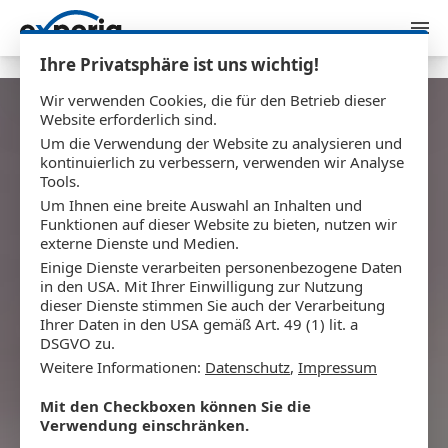
Zum Inhalt springen
Ihre Privatsphäre ist uns wichtig!
Wir verwenden Cookies, die für den Betrieb dieser
Website erforderlich sind.
Auto Landwehr
Um die Verwendung der Website zu analysieren und
kontinuierlich zu verbessern, verwenden wir Analyse
Konzeption, Entwicklung und Hosting
Tools.
Um Ihnen eine breite Auswahl an Inhalten und
Funktionen auf dieser Website zu bieten, nutzen wir
externe Dienste und Medien.
Einige Dienste verarbeiten personenbezogene Daten
in den USA. Mit Ihrer Einwilligung zur Nutzung
dieser Dienste stimmen Sie auch der Verarbeitung
Ihrer Daten in den USA gemäß Art. 49 (1) lit. a
DSGVO zu.
Weitere Informationen:
Datenschutz
,
Impressum
Mit den Checkboxen können Sie die
Verwendung einschränken.