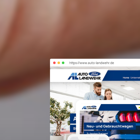
https://
www.auto-landwehr.de