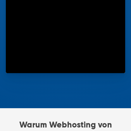
Warum Webhosting von