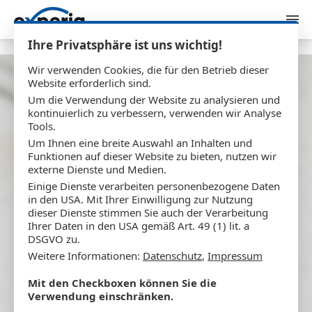
Zum Inhalt springen
Ihre Privatsphäre ist uns wichtig!
Wir verwenden Cookies, die für den Betrieb dieser
Website erforderlich sind.
Haskamp
Um die Verwendung der Website zu analysieren und
kontinuierlich zu verbessern, verwenden wir Analyse
Hausverwaltung
Tools.
Um Ihnen eine breite Auswahl an Inhalten und
Konzeption, Entwicklung und Hosting
Funktionen auf dieser Website zu bieten, nutzen wir
externe Dienste und Medien.
Einige Dienste verarbeiten personenbezogene Daten
in den USA. Mit Ihrer Einwilligung zur Nutzung
dieser Dienste stimmen Sie auch der Verarbeitung
Ihrer Daten in den USA gemäß Art. 49 (1) lit. a
DSGVO zu.
Weitere Informationen:
Datenschutz
,
Impressum
Mit den Checkboxen können Sie die
Verwendung einschränken.