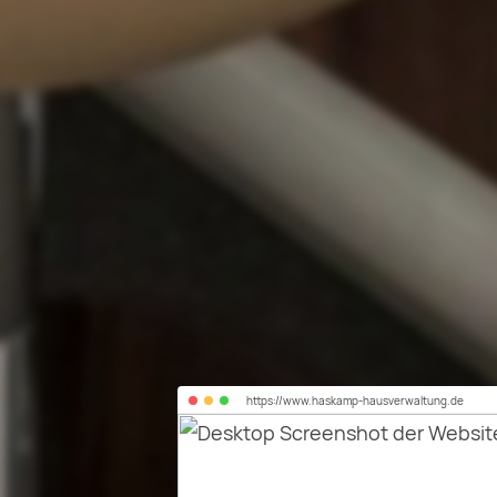
https://
www.haskamp-hausverwaltung.de