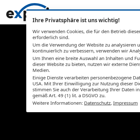
Sho
Über uns
Leistungen
O
Zum Inhalt springen
Ihre Privatsphäre ist uns wichtig!
Wir verwenden Cookies, die für den Betrieb diese
erforderlich sind.
Um die Verwendung der Website zu analysieren 
kontinuierlich zu verbessern, verwenden wir Anal
Heinz 
Um Ihnen eine breite Auswahl an Inhalten und Fu
dieser Website zu bieten, nutzen wir externe Dien
Medien.
Einige Dienste verarbeiten personenbezogene Dat
USA. Mit Ihrer Einwilligung zur Nutzung dieser Di
stimmen Sie auch der Verarbeitung Ihrer Daten i
gemäß Art. 49 (1) lit. a DSGVO zu.
Weitere Informationen:
Datenschutz
,
Impressum