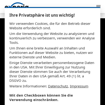
Zum Inhalt springen
Ihre Privatsphäre ist uns wichtig!
Wir verwenden Cookies, die für den Betrieb dieser
Website erforderlich sind.
KYLT
Um die Verwendung der Website zu analysieren und
kontinuierlich zu verbessern, verwenden wir Analyse
Konzeption, Entwicklung und Hosting
Tools.
Um Ihnen eine breite Auswahl an Inhalten und
Funktionen auf dieser Website zu bieten, nutzen wir
externe Dienste und Medien.
Einige Dienste verarbeiten personenbezogene Daten
in den USA. Mit Ihrer Einwilligung zur Nutzung
dieser Dienste stimmen Sie auch der Verarbeitung
Ihrer Daten in den USA gemäß Art. 49 (1) lit. a
DSGVO zu.
Weitere Informationen:
Datenschutz
,
Impressum
Mit den Checkboxen können Sie die
Verwendung einschränken.