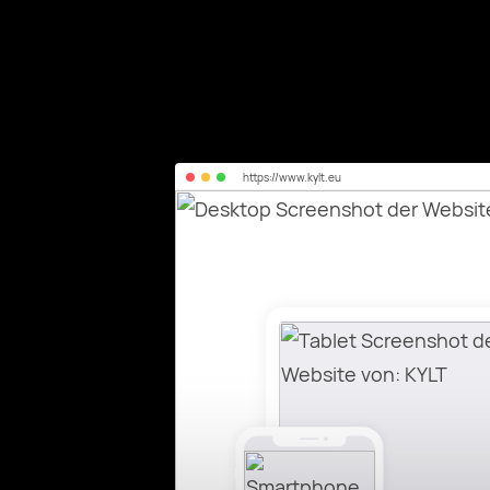
https://
www.kylt.eu