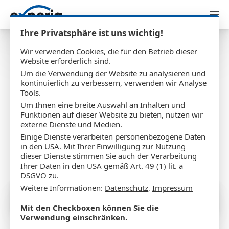
Zum Inhalt springen
Ihre Privatsphäre ist uns wichtig!
Wir verwenden Cookies, die für den Betrieb dieser
Website erforderlich sind.
Um die Verwendung der Website zu analysieren und
experia in der neuen
kontinuierlich zu verbessern, verwenden wir Analyse
Tools.
Ausgabe von
Um Ihnen eine breite Auswahl an Inhalten und
Funktionen auf dieser Website zu bieten, nutzen wir
"Argumente"
externe Dienste und Medien.
Einige Dienste verarbeiten personenbezogene Daten
in den USA. Mit Ihrer Einwilligung zur Nutzung
dieser Dienste stimmen Sie auch der Verarbeitung
10.01.2012
Ihrer Daten in den USA gemäß Art. 49 (1) lit. a
DSGVO zu.
Weitere Informationen:
Datenschutz
,
Impressum
Mit den Checkboxen können Sie die
Verwendung einschränken.