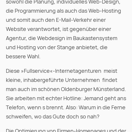
sowohl die Planung, individuelles Web-Design,
die Programmierung als auch das Web-Hosting
und somit auch den E-Mail-Verkehr einer
Website verantwortet, ist gegenüber einer
Agentur, die Webdesign im Baukastensystem
und Hosting von der Stange anbietet, die
bessere Wahl.
Diese »Fullservice«-Internetagenturen  meist
kleine, inhabergeführte Unternehmen  findet
man auch im schönen Oldenburger Münsterland.
Sie arbeiten mit echter Hotline: Jemand geht ans
Telefon, wenn s brennt. Also: Warum in die Ferne
schweifen, wo das Gute doch so nah?
Die Optimierung von Firmen-Homepages und der