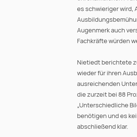
es schwieriger wird,
Ausbildungsbemühunge
Augenmerk auch verst
Fachkräfte würden we
Nietiedt berichtete 
wieder für ihren Ausb
ausreichenden Unter
die zurzeit bei 88 Pr
„Unterschiedliche Bi
benötigen und es kei
abschließend klar.