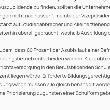
 Auszubildende zu finden, sollten die Unternehme
n nicht nachlassen“, meinte der Vizepräsident. 
ärkt auf Studienabbrecher und Alleinerziehende
iterhin überall gebraucht, weshalb Ausbildung d
zudem, dass 60 Prozent der Azubis laut einer Bef
ildungsbetrieb entscheiden würden. Kritik übte e
richtsversorgung in den Berufsbildenden Schul
ozent liegen würde. Er forderte Bildungsgerechtig
ldungswege müssen alle gleich behandelt werden, 
ne Priorisierung zugunsten einer Schulform geben