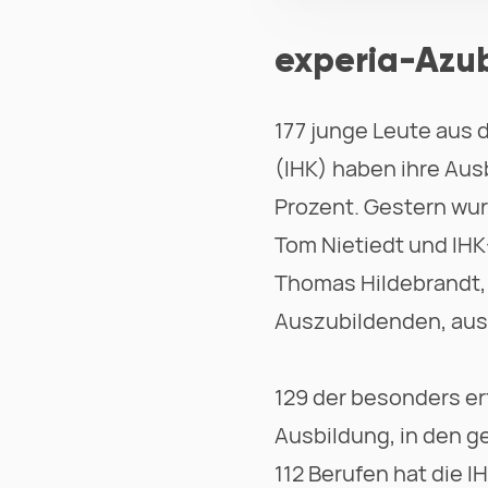
experia-Azub
177 junge Leute aus
(IHK) haben ihre Aus
Prozent. Gestern wur
Tom Nietiedt und IHK
Thomas Hildebrandt, 
Auszubildenden, aus
129 der besonders e
Ausbildung, in den g
112 Berufen hat die 