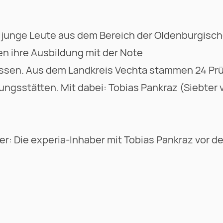
77 junge Leute aus dem Bereich der Oldenburgisch
 ihre Ausbildung mit der Note
ossen. Aus dem Landkreis Vechta stammen 24 Prü
ungsstätten. Mit dabei: Tobias Pankraz (Siebter v
ter: Die experia-Inhaber mit Tobias Pankraz vor 