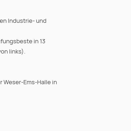
en Industrie- und
fungsbeste in 13
on links).
der Weser-Ems-Halle in