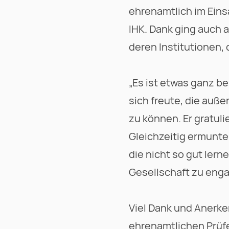
ehrenamtlich im Ein
IHK. Dank ging auch 
deren Institutionen, 
„Es ist etwas ganz be
sich freute, die auß
zu können. Er gratuli
Gleichzeitig ermunter
die nicht so gut lern
Gesellschaft zu enga
Viel Dank und Anerke
ehrenamtlichen Prüfe