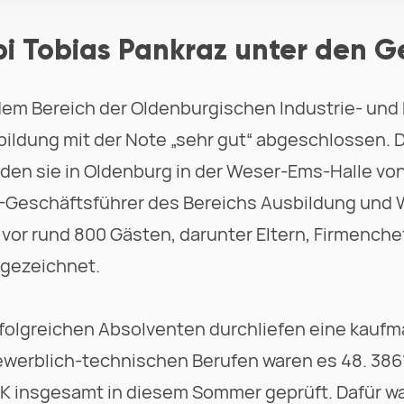
i Tobias Pankraz unter den G
 dem Bereich der Oldenburgischen Industrie- u
bildung mit der Note „sehr gut“ abgeschlossen. D
den sie in Oldenburg in der Weser-Ems-Halle vo
-Geschäftsführer des Bereichs Ausbildung und W
vor rund 800 Gästen, darunter Eltern, Firmench
gezeichnet.
rfolgreichen Absolventen durchliefen eine kauf
ewerblich-technischen Berufen waren es 48. 386
IHK insgesamt in diesem Sommer geprüft. Dafür wa