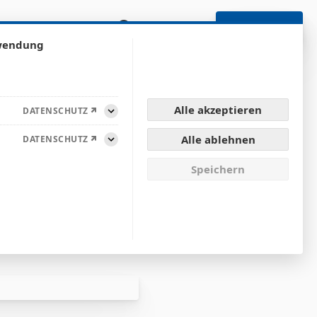
renzen
SUCHE
SUPPORT
KONTAKT
rwendung
Alle akzeptieren
DATENSCHUTZ
Aufklappen
Alle ablehnen
DATENSCHUTZ
Aufklappen
Speichern