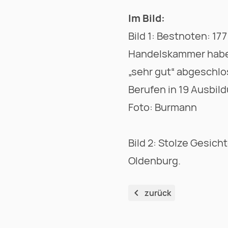
Im Bild:
Bild 1: Bestnoten: 1
Handelskammer haben
„sehr gut“ abgeschl
Berufen in 19 Ausbild
Foto: Burmann
Bild 2: Stolze Gesich
Oldenburg.
zurück