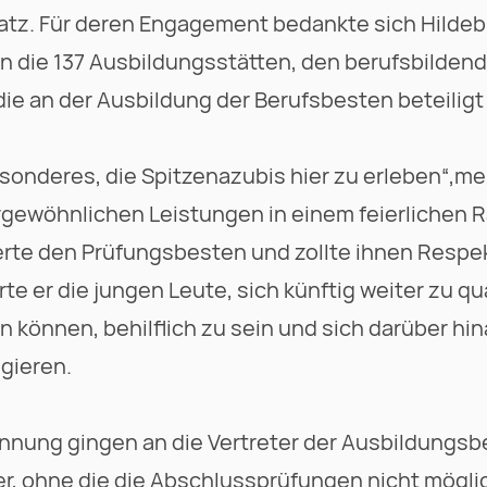
satz. Für deren Engagement bedankte sich Hilde
an die 137 Ausbildungsstätten, den berufsbilden
die an der Ausbildung der Berufsbesten beteiligt
sonderes, die Spitzenazubis hier zu erleben“,mei
ergewöhnlichen Leistungen in einem feierliche
erte den Prüfungsbesten und zollte ihnen Respekt
te er die jungen Leute, sich künftig weiter zu qua
en können, behilflich zu sein und sich darüber hin
gieren.
nnung gingen an die Vertreter der Ausbildungsb
r, ohne die die Abschlussprüfungen nicht mögli