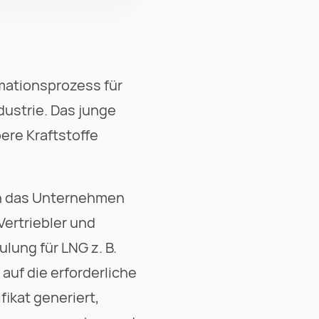
rmationsprozess für
dustrie. Das junge
ere Kraftstoffe
ch das Unternehmen
Vertriebler und
lung für LNG z. B.
auf die erforderliche
fikat generiert,