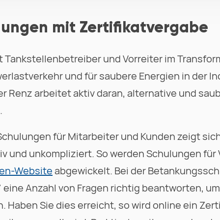
ungen mit Zertifikatvergabe
t Tankstellenbetreiber und Vorreiter im Transfo
rlastverkehr und für saubere Energien in der In
 Renz arbeitet aktiv daran, alternative und saub
.
Schulungen für Mitarbeiter und Kunden zeigt si
tiv und unkompliziert. So werden Schulungen für 
men-Website
abgewickelt. Bei der Betankungsschu
 eine Anzahl von Fragen richtig beantworten, um 
Haben Sie dies erreicht, so wird online ein Zerti