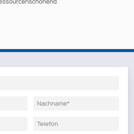
 ressourcenschonend.