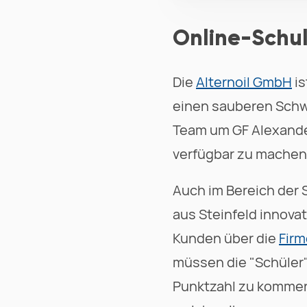
Online-Schul
Die
Alternoil GmbH
is
einen sauberen Schwe
Team um GF Alexander
verfügbar zu machen
Auch im Bereich der 
aus Steinfeld innova
Kunden über die
Fir
müssen die "Schüler"
Punktzahl zu kommen. 