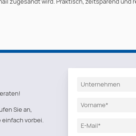
ail zugesandt wird. Praktisch, zeitsparend und
beraten!
ufen Sie an,
 einfach vorbei.