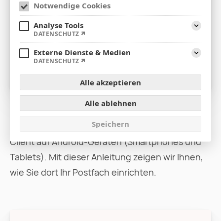
Notwendige Cookies
Analyse Tools
Aufklap
DATENSCHUTZ
Externe Dienste & Medien
Aufklap
DATENSCHUTZ
Alle akzeptieren
Alle ablehnen
Speichern
Die Thunderbird App ist der empfohlene E-Mail
Client auf Android-Geräten (Smartphones und
Tablets). Mit dieser Anleitung zeigen wir Ihnen,
wie Sie dort Ihr Postfach einrichten.