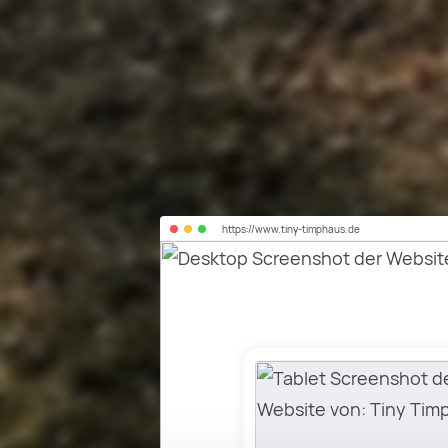
https://
www.tiny-timphaus.de