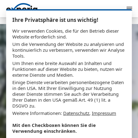
Zum Inhalt springen
Ihre Privatsphäre ist uns wichtig!
Wir verwenden Cookies, die für den Betrieb dieser
Website erforderlich sind.
Tiny Timphaus
Um die Verwendung der Website zu analysieren und
kontinuierlich zu verbessern, verwenden wir Analyse
Konzeption, Entwicklung und Hosting
Tools.
Um Ihnen eine breite Auswahl an Inhalten und
Funktionen auf dieser Website zu bieten, nutzen wir
externe Dienste und Medien.
Einige Dienste verarbeiten personenbezogene Daten
in den USA. Mit Ihrer Einwilligung zur Nutzung
dieser Dienste stimmen Sie auch der Verarbeitung
Ihrer Daten in den USA gemäß Art. 49 (1) lit. a
DSGVO zu.
Weitere Informationen:
Datenschutz
,
Impressum
Mit den Checkboxen können Sie die
Verwendung einschränken.