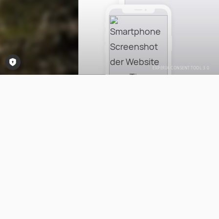
Consent-Tool öffnen
AUF IN DIE NATUR - TINY HOUSES BY
TIMPHAUS
Die Tiny Houses von Tiny Timphaus in Prezelle
bieten Ihnen die Möglichkeit, Ihren Urlaub in der